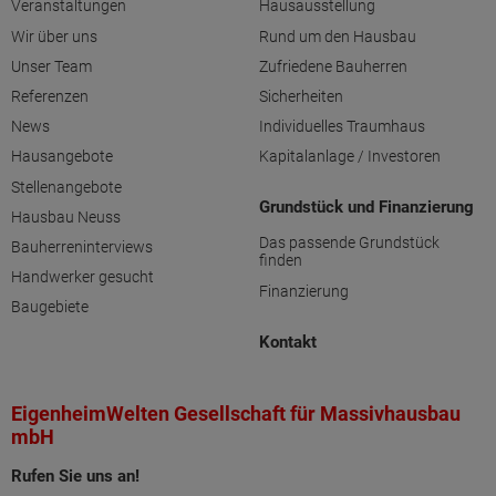
Veranstaltungen
Hausausstellung
Wir über uns
Rund um den Hausbau
Unser Team
Zufriedene Bauherren
Referenzen
Sicherheiten
News
Individuelles Traumhaus
Hausangebote
Kapitalanlage / Investoren
Stellenangebote
Grundstück und Finanzierung
Hausbau Neuss
Das passende Grundstück
Bauherreninterviews
finden
Handwerker gesucht
Finanzierung
Baugebiete
Kontakt
EigenheimWelten Gesellschaft für Massivhausbau
mbH
Rufen Sie uns an!