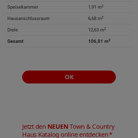
2
Speisekammer
1,91 m
2
Hausanschlussraum
6,68 m
2
Diele
12,63 m
2
Gesamt
106,01 m