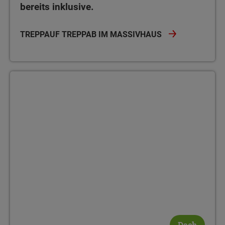
bereits inklusive.
TREPPAUF TREPPAB IM MASSIVHAUS
Dach