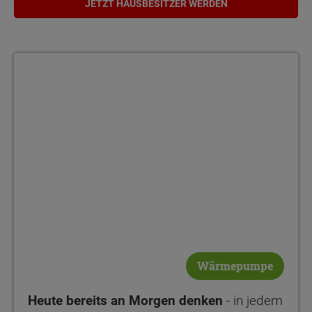
JETZT HAUSBESITZER WERDEN
Wärmepumpe
Heute bereits an Morgen denken
- in jedem