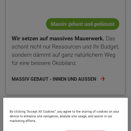
Massiv gebaut und gedämmt
Wir setzen auf massives Mauerwerk.
Das
schont nicht nur Ressourcen und Ihr Budget,
sondern dämmt auf ganz natürlichem Weg
für eine bessere Ökobilanz.
MASSIV GEBAUT - INNEN UND AUSSEN
By clicking “Accept All Cookies”, you agree to the storing of cookies on your
device to enhance site navigation, analyze site usage, and assist in our
marketing efforts.