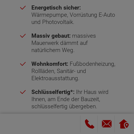
Energetisch sicher:
Wärmepumpe, Vorrüstung E-Auto
und Photovoltaik.
Massiv gebaut:
massives
Mauerwerk dämmt auf
natürlichem Weg.
Wohnkomfort:
Fußbodenheizung,
Rollläden, Sanitär- und
Elektroausstattung.
Schlüsselfertig*:
Ihr Haus wird
Ihnen, am Ende der Bauzeit,
schlüsselfertig übergeben.
Sicher gebaut:
Hausbau-
Schutzbrief mit garantiertem