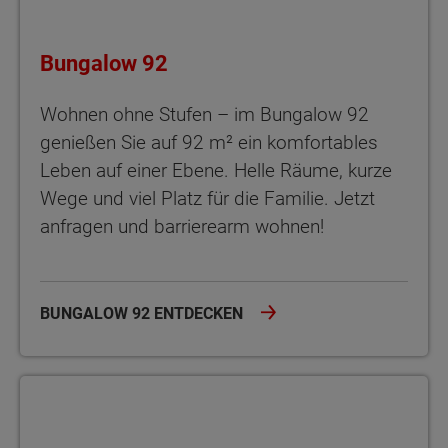
Bungalow 92
Wohnen ohne Stufen – im Bungalow 92
genießen Sie auf 92 m² ein komfortables
Leben auf einer Ebene. Helle Räume, kurze
Wege und viel Platz für die Familie. Jetzt
anfragen und barrierearm wohnen!
BUNGALOW 92 ENTDECKEN
Bungalow 100 Novo Der Bungalow 100 Novo – rund 100 m² Woh