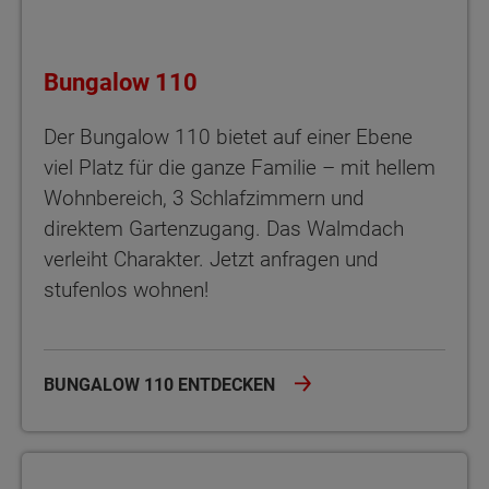
Bungalow 110
Der Bungalow 110 bietet auf einer Ebene
viel Platz für die ganze Familie – mit hellem
Wohnbereich, 3 Schlafzimmern und
direktem Gartenzugang. Das Walmdach
verleiht Charakter. Jetzt anfragen und
stufenlos wohnen!
BUNGALOW 110 ENTDECKEN
Bungalow 128 Der Bungalow 128 bietet viel Platz, zwei Bäder un