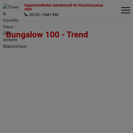
EigenheimWelten Gesellschaft für Massivhausbau
mbH
02131 / 7601 550
Bungalow 100 -
Trend
Wonach möchten Sie suchen?