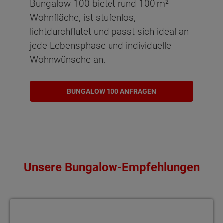
Bungalow 100 bietet rund 100 m²
Wohnfläche, ist stufenlos,
lichtdurchflutet und passt sich ideal an
jede Lebensphase und individuelle
Wohnwünsche an.
BUNGALOW 100 ANFRAGEN
Unsere Bungalow-Empfehlungen
Bungalow 78 Gemütlich und energiesparend wohnen – der Bungal