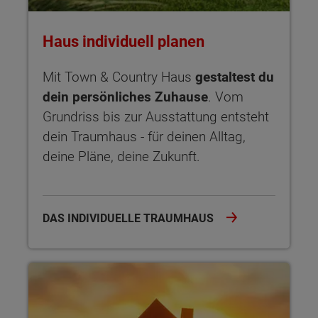
Haus individuell planen
Mit Town & Country Haus
gestaltest du
dein persönliches Zuhause
. Vom
Grundriss bis zur Ausstattung entsteht
dein Traumhaus - für deinen Alltag,
deine Pläne, deine Zukunft.
DAS INDIVIDUELLE TRAUMHAUS
Sicherheit garantiert Der Hausbau-Schutzbrief bietet dir um