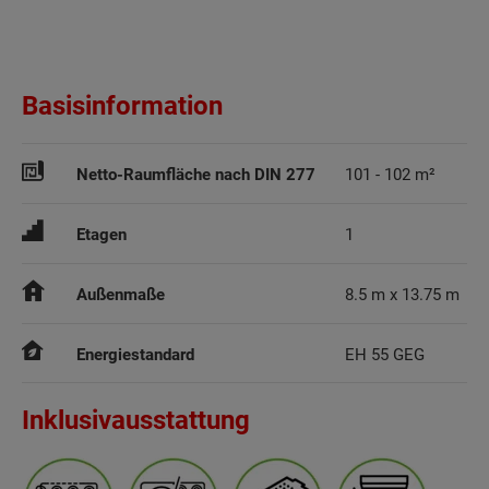
Basisinformation
Netto-Raumfläche nach DIN 277
101 - 102 m²
Etagen
1
Außenmaße
8.5 m x 13.75 m
Energiestandard
EH 55 GEG
Inklusivausstattung