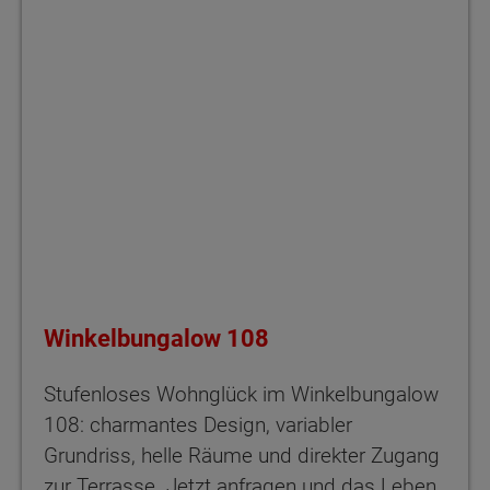
Winkelbungalow 108
Stufenloses Wohnglück im Winkelbungalow
108: charmantes Design, variabler
Grundriss, helle Räume und direkter Zugang
zur Terrasse. Jetzt anfragen und das Leben