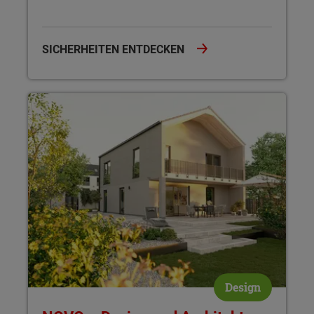
SICHERHEITEN ENTDECKEN
NOVO – Design und Architektur Novo interpretiert den Hausb
Design