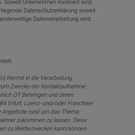
n. Soweit Unternehmen involviert sind,
orliegende Datenschutzerklärung soweit
e anderweitige Datenverarbeitung wird
eilt:
) hiermit in die Verarbeitung
n zum Zwecke der Kontaktaufnahme
inich OT Behringen und deren
 Erfurt, Lizenz- und/oder Franchise-
erte Angebote rund um das Thema
hpartner zukommen zu lassen. Diese
 Daten zu Werbezwecken kann/können