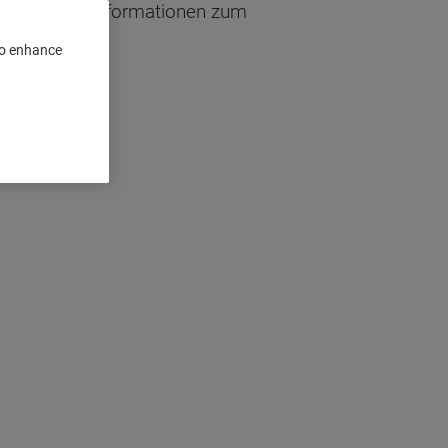
sen sie die Informationen zum
 to enhance