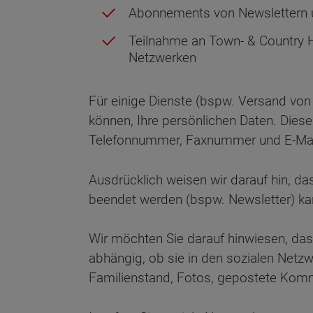
Abonnements von Newslettern u
Teilnahme an Town- & Country H
Netzwerken
Für einige Dienste (bspw. Versand von 
können, Ihre persönlichen Daten. Die
Telefonnummer, Faxnummer und E-Mai
Ausdrücklich weisen wir darauf hin, das
beendet werden (bspw. Newsletter) ka
Wir möchten Sie darauf hinwiesen, da
abhängig, ob sie in den sozialen Netz
Familienstand, Fotos, gepostete Komm