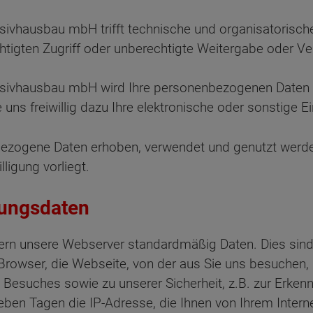
sivhausbau mbH trifft technische und organisatoris
tigten Zugriff oder unberechtigte Weitergabe oder Ver
sivhausbau mbH wird Ihre personenbezogenen Daten nur
e uns freiwillig dazu Ihre elektronische oder sonstige 
ezogene Daten erhoben, verwendet und genutzt werden,
ligung vorliegt.
dungsdaten
ern unsere Webserver standardmäßig Daten. Dies si
owser, die Webseite, von der aus Sie uns besuchen, d
 Besuches sowie zu unserer Sicherheit, z.B. zur Erke
ieben Tagen die IP-Adresse, die Ihnen von Ihrem Inter