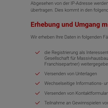
Abgesehen von der IP-Adresse werden 
übertragen. Dies kommt in den folgende
Erhebung und Umgang mi
Wir erheben Ihre Daten in folgenden Fä
die Registrierung als Interess
Gesellschaft für Massivhausba
Franchisepartner) weitergegebe
Versenden von Unterlagen
Wechselseitige Informations- un
Versenden von Kontaktformular
Wonach möch
Teilnahme an Gewinnspielen vo