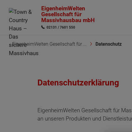
EigenheimWelten
Gesellschaft für
Massivhausbau mbH
02131 / 7601 550
EigenheimWelten Gesellschaft für ...
Datenschutz
Datenschutzerklärung
EigenheimWelten Gesellschaft für Mas
an unseren Produkten und Dienstleistu