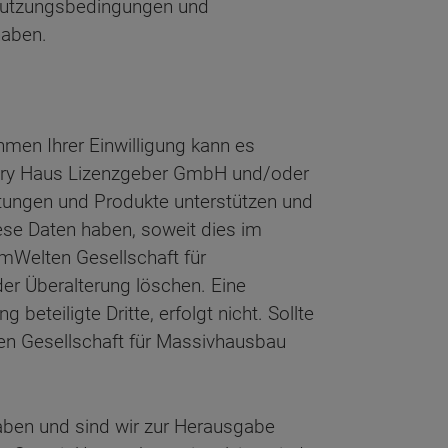
e Nutzungsbedingungen und
haben.
hmen Ihrer Einwilligung kann es
try Haus Lizenzgeber GmbH und/oder
itungen und Produkte unterstützen und
iese Daten haben, soweit dies im
mWelten Gesellschaft für
r Überalterung löschen. Eine
beteiligte Dritte, erfolgt nicht. Sollte
lten Gesellschaft für Massivhausbau
haben und sind wir zur Herausgabe