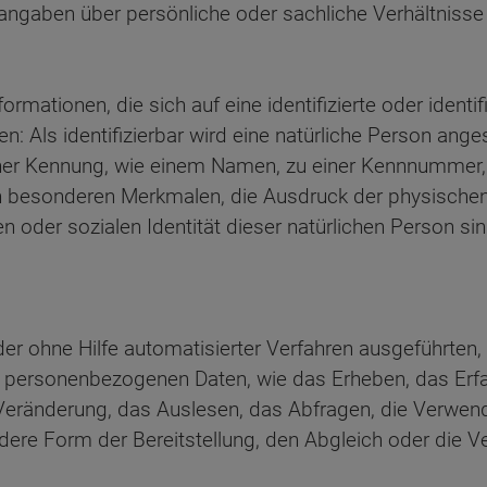
angaben über persönliche oder sachliche Verhältniss
rmationen, die sich auf eine identifizierte oder identif
: Als identifizierbar wird eine natürliche Person angese
er Kennung, wie einem Namen, zu einer Kennnummer, z
besonderen Merkmalen, die Ausdruck der physischen,
en oder sozialen Identität dieser natürlichen Person sin
der ohne Hilfe automatisierter Verfahren ausgeführten
ersonenbezogenen Daten, wie das Erheben, das Erfas
Veränderung, das Auslesen, das Abfragen, die Verwen
ndere Form der Bereitstellung, den Abgleich oder die V