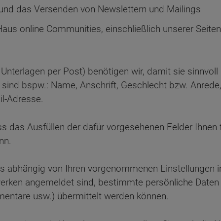
nd das Versenden von Newslettern und Mailings
aus online Communities, einschließlich unserer Seiten
Unterlagen per Post) benötigen wir, damit sie sinnvoll
se sind bspw.: Name, Anschrift, Geschlecht bzw. Anr
l-Adresse.
s das Ausfüllen der dafür vorgesehenen Felder Ihnen fr
nn.
ss abhängig von Ihren vorgenommenen Einstellungen i
werken angemeldet sind, bestimmte persönliche Daten 
entare usw.) übermittelt werden können.