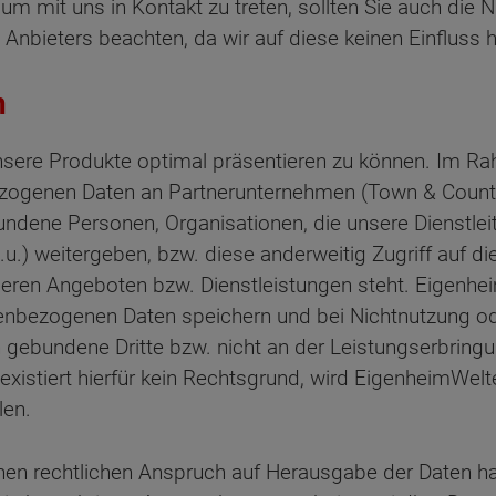
 um mit uns in Kontakt zu treten, sollten Sie auch di
Anbieters beachten, da wir auf diese keinen Einfluss 
n
unsere Produkte optimal präsentieren zu können. Im Ra
ezogenen Daten an Partnerunternehmen (Town & Coun
bundene Personen, Organisationen, die unsere Dienstle
u.) weitergeben, bzw. diese anderweitig Zugriff auf d
en Angeboten bzw. Dienstleistungen steht. Eigenhei
bezogenen Daten speichern und bei Nichtnutzung ode
gebundene Dritte bzw. nicht an der Leistungserbringung 
 existiert hierfür kein Rechtsgrund, wird EigenheimWe
len.
 einen rechtlichen Anspruch auf Herausgabe der Daten 