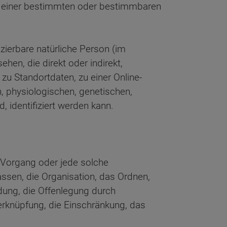
e einer bestimmten oder bestimmbaren
izierbare natürliche Person (im
hen, die direkt oder indirekt,
u Standortdaten, zu einer Online-
 physiologischen, genetischen,
d, identifiziert werden kann.
, Vorgang oder jede solche
sen, die Organisation, das Ordnen,
dung, die Offenlegung durch
erknüpfung, die Einschränkung, das