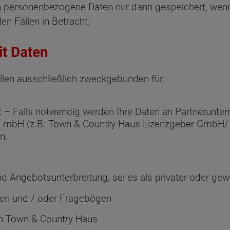
personenbezogene Daten nur dann gespeichert, wenn 
n Fällen in Betracht:
t Daten
llen ausschließlich zweckgebunden für:
ent – Falls notwendig werden Ihre Daten an Partnerun
u mbH (z.B. Town & Country Haus Lizenzgeber GmbH/
n.
d Angebotsunterbreitung, sei es als privater oder gew
en und / oder Fragebögen
ten Sie suchen?
n Town & Country Haus