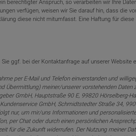
ein berechtigter Anspruch, so verarbeiten wir Ihre Date
ungen verfügen, weisen wir Sie darauf hin, dass die v
rklärung diese nicht mitumfasst. Eine Haftung für dies
Sie ggf. bei der Kontaktanfrage auf unserer Website ert
ahme per E-Mail und Telefon einverstanden und willige(n
nd Übermittlung) meiner/unserer vorstehenden Date
zgeber GmbH, Hauptstraße 90 E, 99820 Hörselberg-Ha
Kundenservice GmbH, Schmidtstedter Straße 34, 99084
folgt nur, um mir/uns Informationen und personalisi
lefon, per Chat oder durch einen persönlichen Ansprec
rzeit für die Zukunft widerrufen. Der Nutzung meiner