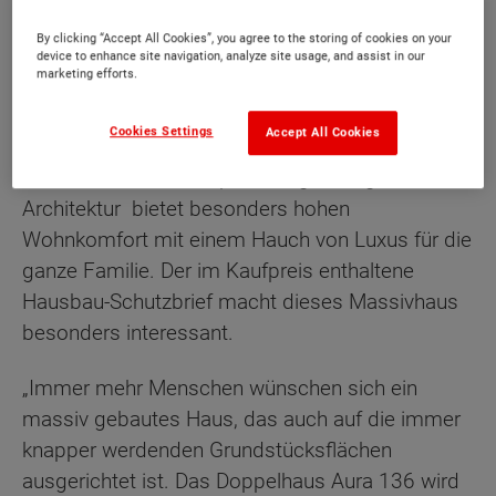
By clicking “Accept All Cookies”, you agree to the storing of cookies on your
device to enhance site navigation, analyze site usage, and assist in our
marketing efforts.
Beschreibung
Cookies Settings
Accept All Cookies
Das Doppelhaus Aura 136 überzeugt nicht nur
mit seiner schicken Optik. Die gradlinige
Architektur bietet besonders hohen
Wohnkomfort mit einem Hauch von Luxus für die
ganze Familie. Der im Kaufpreis enthaltene
Hausbau-Schutzbrief macht dieses Massivhaus
besonders interessant.
„Immer mehr Menschen wünschen sich ein
massiv gebautes Haus, das auch auf die immer
knapper werdenden Grundstücksflächen
ausgerichtet ist. Das Doppelhaus Aura 136 wird