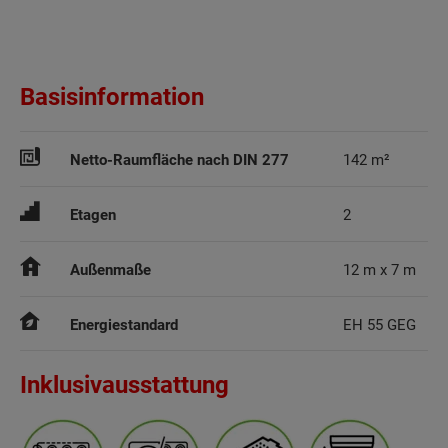
Basisinformation
Netto-Raumfläche nach DIN 277
142 m²
Etagen
2
Außenmaße
12 m x 7 m
Energiestandard
EH 55 GEG
Inklusivausstattung