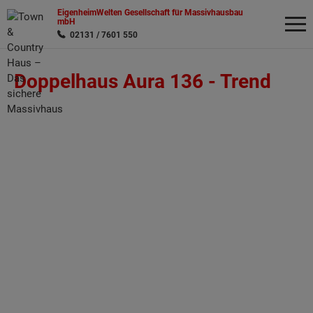
EigenheimWelten Gesellschaft für Massivhausbau
mbH
02131 / 7601 550
Doppelhaus Aura 136 -
Trend
Wonach möchten Sie suchen?