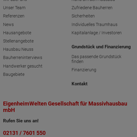
Unser Team
Zufriedene Bauherren
Referenzen
Sicherheiten
News
Individuelles Traumhaus
Hausangebote
Kapitalanlage / Investoren
Stellenangebote
Grundstück und Finanzierung
Hausbau Neuss
Das passende Grundstück
Bauherreninterviews
finden
Handwerker gesucht
Finanzierung
Baugebiete
Kontakt
EigenheimWelten Gesellschaft für Massivhausbau
mbH
Rufen Sie uns an!
02131 / 7601 550