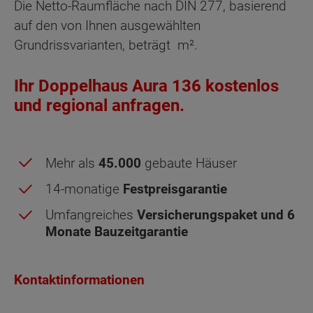
Die Netto-Raumfläche nach DIN 277, basierend
auf den von Ihnen ausgewählten
Grundrissvarianten, beträgt
m².
Ihr Doppelhaus Aura 136 kostenlos
und regional anfragen.
Mehr als
45.000
gebaute Häuser
14-monatige
Festpreisgarantie
Umfangreiches
Versicherungspaket und 6
Monate Bauzeitgarantie
Obergeschoss - Grundrissvarianten:
Kontaktinformationen
Standard