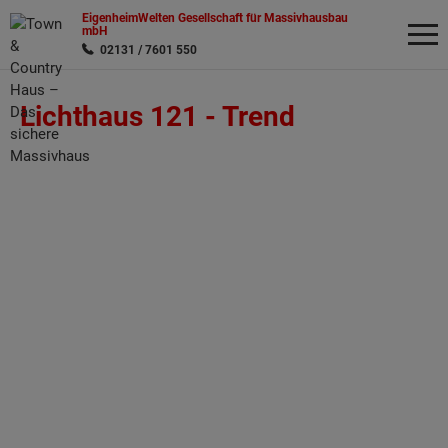
EigenheimWelten Gesellschaft für Massivhausbau
mbH
02131 / 7601 550
Lichthaus 121 -
Trend
Wonach möchten Sie suchen?