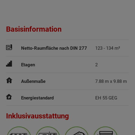
Basisinformation
Netto-Raumfläche nach DIN 277
123 - 134 m²
Etagen
2
Außenmaße
7.88 m x 9.88 m
Energiestandard
EH 55 GEG
Inklusivausstattung