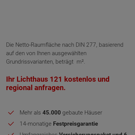
Die Netto-Raumfläche nach DIN 277, basierend
auf den von Ihnen ausgewählten
Grundrissvarianten, beträgt
m².
Ihr Lichthaus 121 kostenlos und
regional anfragen.
Mehr als
45.000
gebaute Häuser
14-monatige
Festpreisgarantie
Umfangreiches
Versicherungspaket und 6