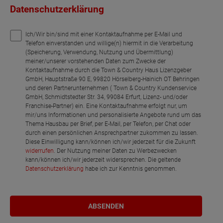
Datenschutzerklärung
Ich/Wir bin/sind mit einer Kontaktaufnahme per E-Mail und
Telefon einverstanden und willige(n) hiermit in die Verarbeitung
(Speicherung, Verwendung, Nutzung und Übermittlung)
meiner/unserer vorstehenden Daten zum Zwecke der
Kontaktaufnahme durch die Town & Country Haus Lizenzgeber
GmbH, Hauptstraße 90 E, 99820 Hörselberg-Hainich OT Behringen
und deren Partnerunternehmen ( Town & Country Kundenservice
GmbH, Schmidtstedter Str. 34, 99084 Erfurt, Lizenz- und/oder
Franchise-Partner) ein. Eine Kontaktaufnahme erfolgt nur, um
mir/uns Informationen und personalisierte Angebote rund um das
Thema Hausbau per Brief, per E-Mail, per Telefon, per Chat oder
durch einen persönlichen Ansprechpartner zukommen zu lassen.
Diese Einwilligung kann/können ich/wir jederzeit für die Zukunft
widerrufen
. Der Nutzung meiner Daten zu Werbezwecken
kann/können ich/wir jederzeit widersprechen. Die geltende
Datenschutzerklärung
habe ich zur Kenntnis genommen.