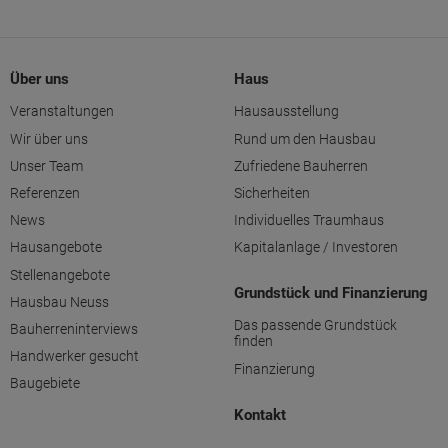
Über uns
Haus
Veranstaltungen
Hausausstellung
Wir über uns
Rund um den Hausbau
Unser Team
Zufriedene Bauherren
Referenzen
Sicherheiten
News
Individuelles Traumhaus
Hausangebote
Kapitalanlage / Investoren
Stellenangebote
Grundstück und Finanzierung
Hausbau Neuss
Das passende Grundstück
Bauherreninterviews
finden
Handwerker gesucht
Finanzierung
Baugebiete
Kontakt