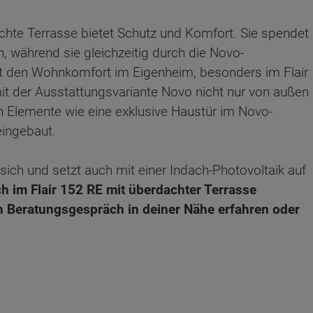
chte Terrasse bietet Schutz und Komfort. Sie spendet
n, während sie gleichzeitig durch die Novo-
ert den Wohnkomfort im Eigenheim, besonders im Flair
t der Ausstattungsvariante Novo nicht nur von außen
 Elemente wie eine exklusive Haustür im Novo-
ingebaut.
sich und setzt auch mit einer Indach-Photovoltaik auf
 im Flair 152 RE mit überdachter Terrasse
n Beratungsgespräch in deiner Nähe erfahren oder
ten Sie suchen?