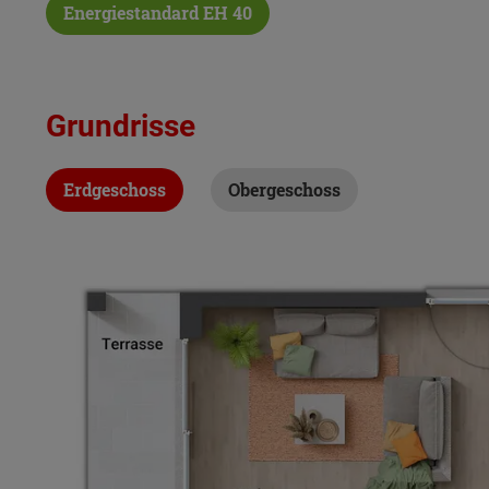
Energiestandard EH 40
Grundrisse
Erdgeschoss
Obergeschoss