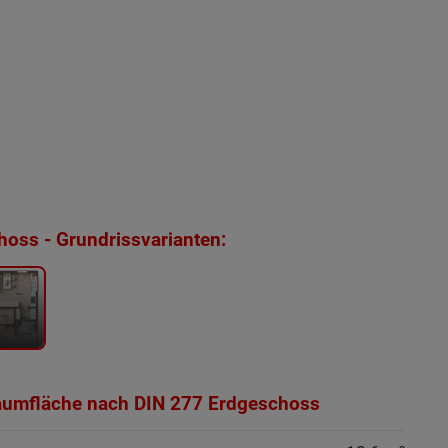
oss - Grundrissvarianten:
e
aumfläche nach DIN 277 Erdgeschoss