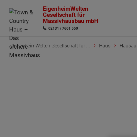
EigenheimWelten
Gesellschaft für
Massivhausbau mbH
02131 / 7601 550
EigenheimWelten Gesellschaft für ...
Haus
Hausaus