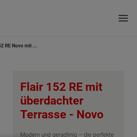
52 RE Novo mit ...
Flair 152 RE mit
überdachter
Terrasse -
Novo
Modern und geradlinig – die perfekte