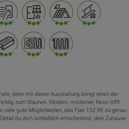
ehr, denn mit dieser Ausstattung bringt einen der
richtig zum Staunen. Modern, moderner, Novo trifft
so viele gute Möglichkeiten, das Flair 152 RE zu genau
etail du dich schließlich entscheidest, dein Zuhause