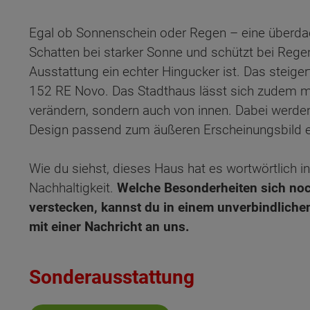
Egal ob Sonnenschein oder Regen – eine überda
Schatten bei starker Sonne und schützt bei Rege
Ausstattung ein echter Hingucker ist. Das steig
152 RE Novo. Das Stadthaus lässt sich zudem mi
verändern, sondern auch von innen. Dabei werden
Design passend zum äußeren Erscheinungsbild e
Wie du siehst, dieses Haus hat es wortwörtlich in
Nachhaltigkeit.
Welche Besonderheiten sich noch
verstecken, kannst du in einem unverbindliche
mit einer Nachricht an uns.
Sonderausstattung
Wonach möch